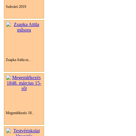
Suliváró 2019
Zsapka Attila m...
Megemlékezés 18...