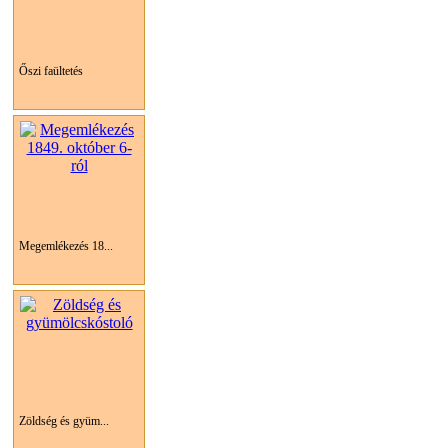
Őszi faültetés
Megemlékezés 18...
Zöldség és gyüm...