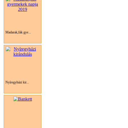
Madarak,fák gye...
Nyíregyházi kir...