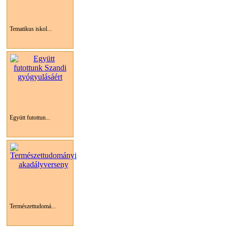
Tematikus iskol...
Együtt futottun...
Természettudomá...