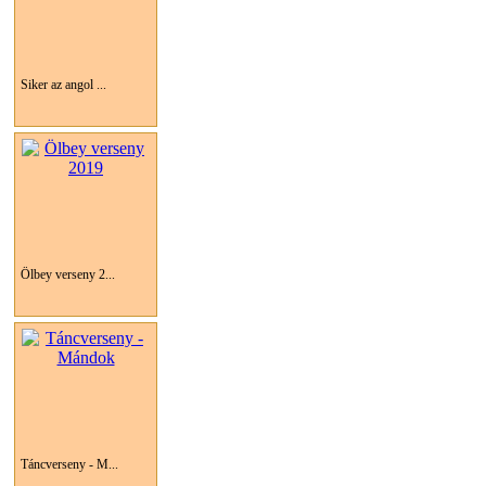
Siker az angol ...
Ölbey verseny 2...
Táncverseny - M...