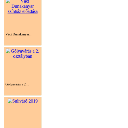
Váci Dunakanyar...
Gólyavárás a 2....