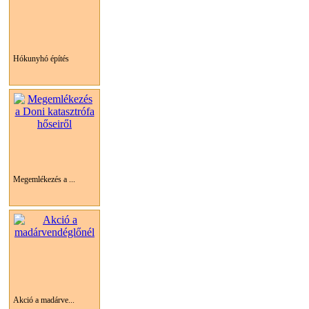
Hókunyhó építés
Megemlékezés a ...
Akció a madárve...