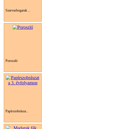
Szarvasbogarak ...
Poroszló
Papírszobrásza...