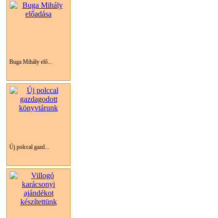
Buga Mihály elő...
Új polccal gazd...