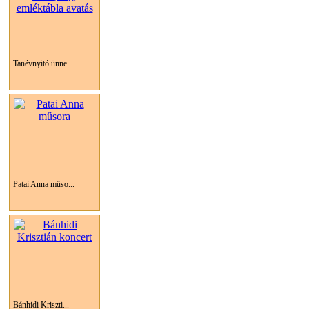
Tanévnyitó ünne...
Patai Anna műso...
Bánhidi Kriszti...