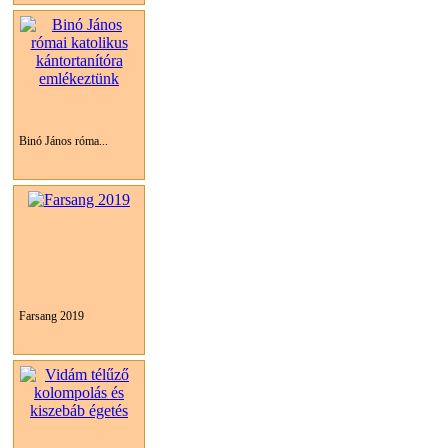
Binó János róma...
Farsang 2019