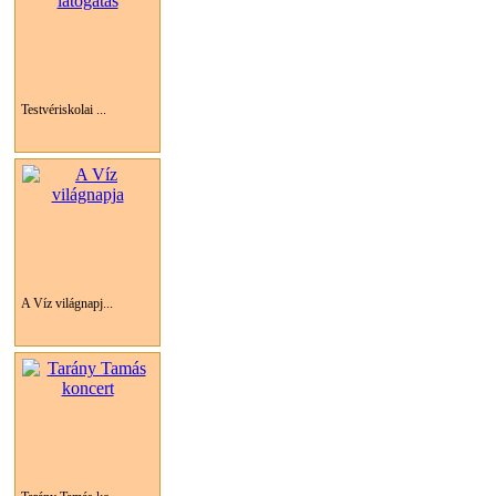
Testvériskolai ...
A Víz világnapj...