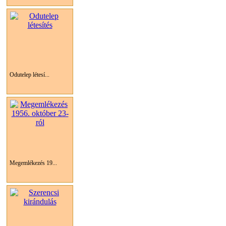
Odutelep létesí...
Megemlékezés 19...