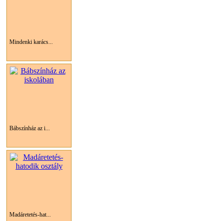
Mindenki karács...
Bábszínház az i...
Madáretetés-hat...