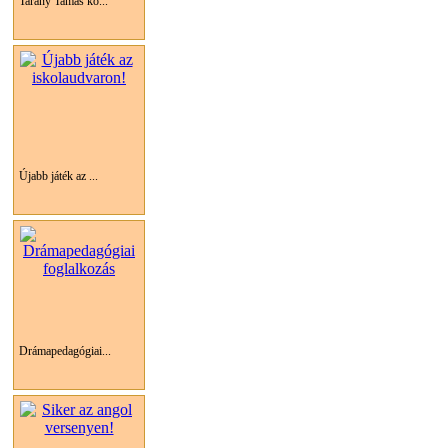
Tarány Tamás ko...
Újabb játék az ...
Drámapedagógiai...