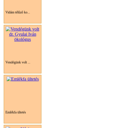
Vidám télűző ko...
Vendégünk volt ...
Emlékfa ültetés