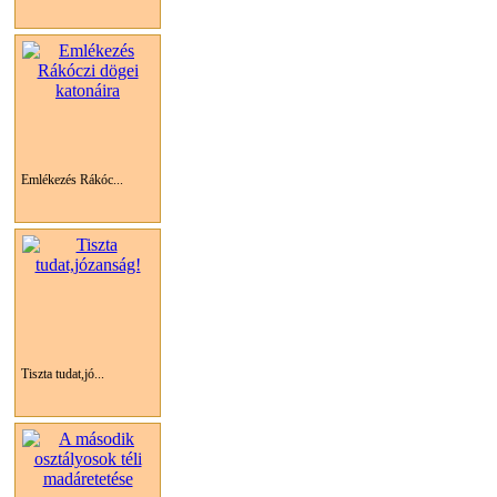
Emlékezés Rákóc...
Tiszta tudat,jó...