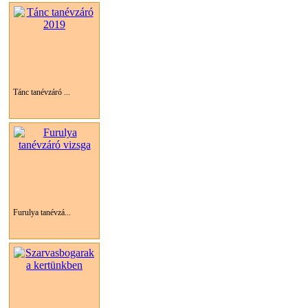
Tánc tanévzáró ...
Furulya tanévzá...