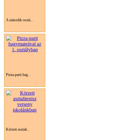
A második osztá...
Pizza-parti hag...
Körzeti asztali...