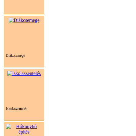
Diákcsemege
Iskolaszentelés