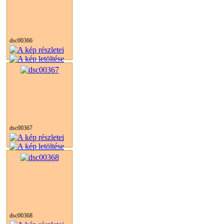
dsc00366
dsc00367
dsc00368