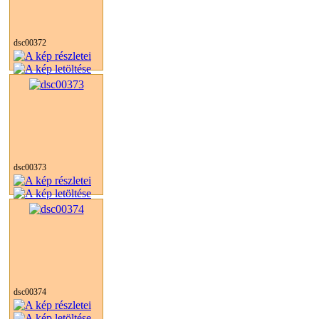
dsc00372
dsc00373
dsc00374