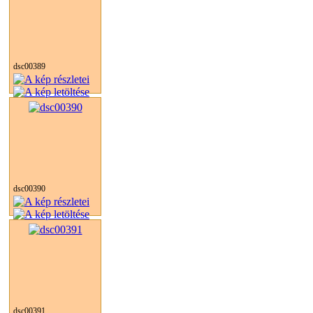
dsc00389
dsc00390
dsc00391