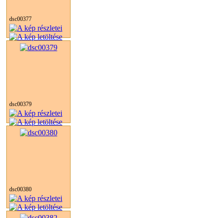
dsc00377
dsc00379
dsc00380