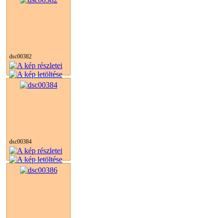
dsc00382
dsc00384