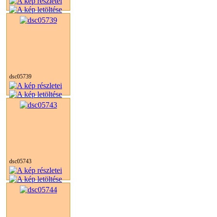
dsc05739
dsc05743