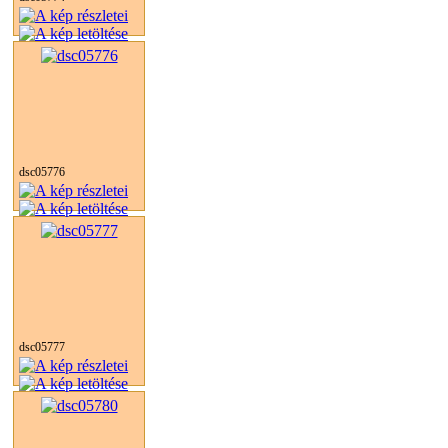
dsc05776
dsc05777