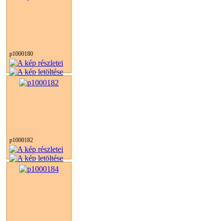
p1000180
p1000182