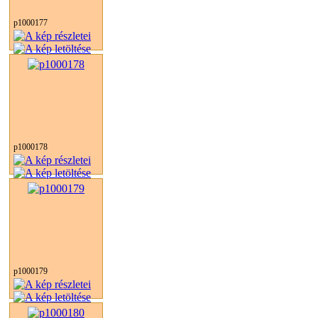
p1000177
p1000178
p1000179