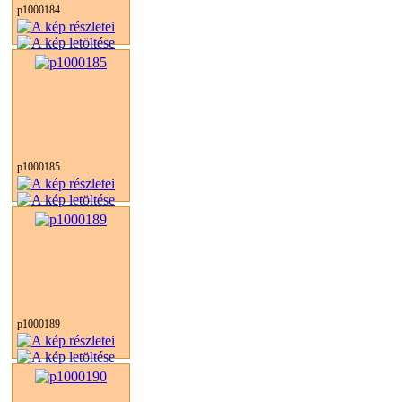
p1000184
p1000185
p1000189