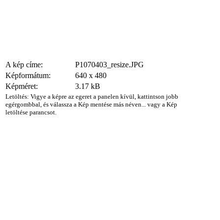
A kép címe:
P1070403_resize.JPG
Képformátum:
640 x 480
Képméret:
3.17 kB
Letöltés: Vigye a képre az egeret a panelen kívül, kattintson jobb
egérgombbal, és válassza a Kép mentése más néven... vagy a Kép
letöltése parancsot.