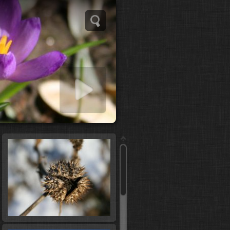
s indítása