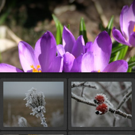
Diavetíté